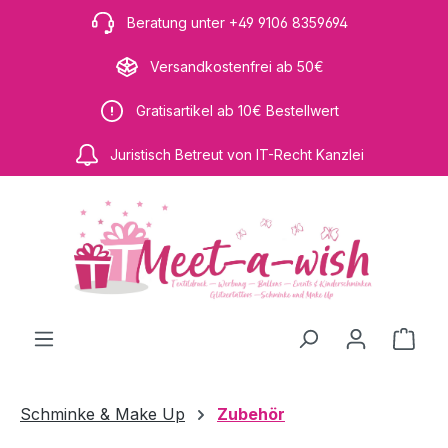
Zum Hauptinhalt springen
Beratung unter +49 9106 8359694
Versandkostenfrei ab 50€
Gratisartikel ab 10€ Bestellwert
Juristisch Betreut von IT-Recht Kanzlei
Ware
Schminke & Make Up
Zubehör