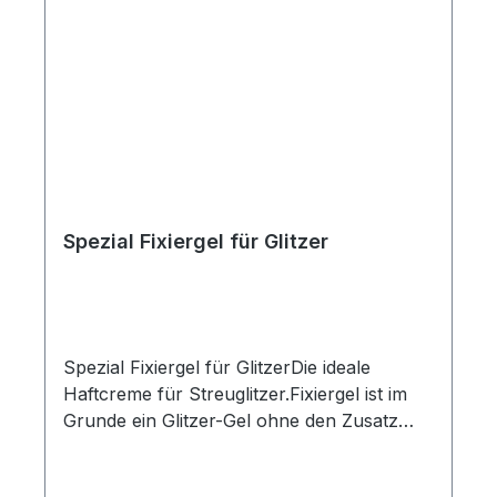
Spezial Fixiergel für Glitzer
Spezial Fixiergel für GlitzerDie ideale
Haftcreme für Streuglitzer.Fixiergel ist im
Grunde ein Glitzer-Gel ohne den Zusatz
von Streuglitzer. Durch seine farbliche
Neutralität ermöglicht es dem