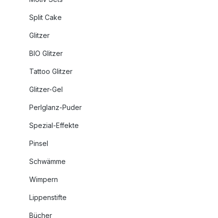
Split Cake
Glitzer
BIO Glitzer
Tattoo Glitzer
Glitzer-Gel
Perlglanz-Puder
Spezial-Effekte
Pinsel
Schwämme
Wimpern
Lippenstifte
Bücher