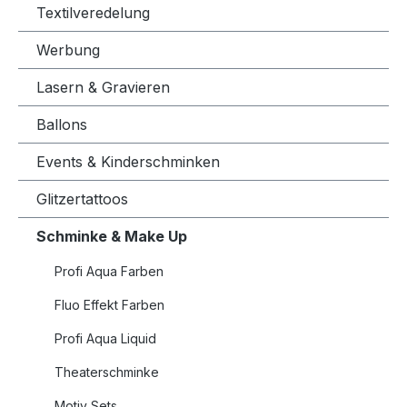
Textilveredelung
Werbung
Lasern & Gravieren
Ballons
Events & Kinderschminken
Glitzertattoos
Schminke & Make Up
Profi Aqua Farben
Fluo Effekt Farben
Profi Aqua Liquid
Theaterschminke
Motiv Sets