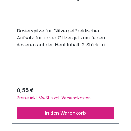
Dosierspitze für GlitzergelPraktischer
Aufsatz für unser Glitzergel zum feinen
dosieren auf der Haut.Inhalt: 2 Stück mit
Abdeckhäubchen
Regulärer Preis:
0,55 €
Preise inkl. MwSt. zzgl. Versandkosten
In den Warenkorb