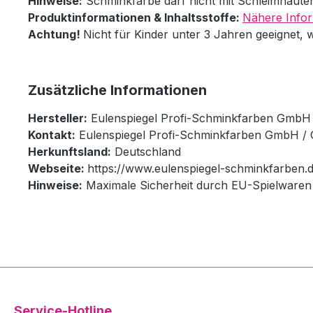
Hinweise:
Schminkfarbe darf nicht mit Schleimhäut
Produktinformationen & Inhaltsstoffe:
Nähere Infor
Achtung!
Nicht für Kinder unter 3 Jahren geeignet, 
Zusätzliche Informationen
Hersteller:
Eulenspiegel Profi-Schminkfarben GmbH
Kontakt:
Eulenspiegel Profi-Schminkfarben GmbH / 
Herkunftsland:
Deutschland
Webseite:
https://www.eulenspiegel-schminkfarben.d
Hinweise:
Maximale Sicherheit durch EU-Spielwaren 
Service-Hotline