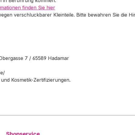
en in Berührung kommen.
mationen finden Sie hier
wegen verschluckbarer Kleinteile. Bitte bewahren Sie die H
Obergasse 7 / 65589 Hadamar
e/
und Kosmetik-Zertifizierungen.
Shopservice