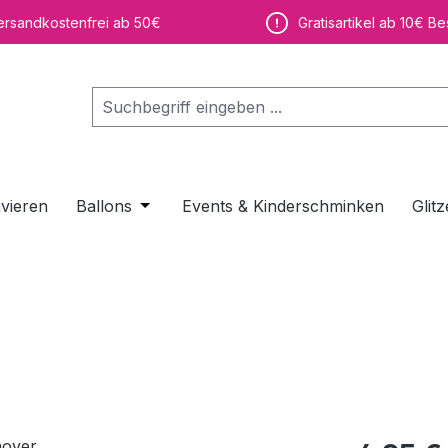
ersandkostenfrei ab 50€
Gratisartikel ab 10€ Be
vieren
Ballons
Öffne oder Schließe das Dropdown der K
Events & Kinderschminken
Glitz
Regulärer Pr