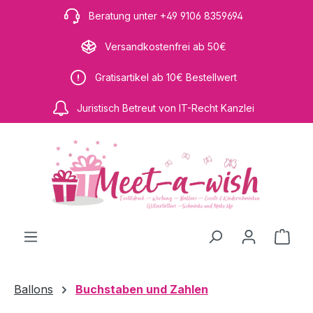
Zum Hauptinhalt springen
Beratung unter +49 9106 8359694
Versandkostenfrei ab 50€
Gratisartikel ab 10€ Bestellwert
Juristisch Betreut von IT-Recht Kanzlei
Ware
Ballons
Buchstaben und Zahlen