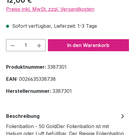
12,00 €
Preise inkl. MwSt. zzgl. Versandkosten
Sofort verfügbar, Lieferzeit: 1-3 Tage
Produkt Anzahl: Gib den gewünschten We
In den Warenkorb
Produktnummer:
3387301
EAN:
0026635338738
Herstellernummer:
3387301
Beschreibung
Folienballon - 50 GoldDer Folienballon ist mit
Helium oder Luft befüllbar. Der Riesige Folienballon