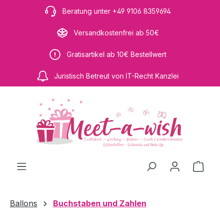
Zum Hauptinhalt springen
Beratung unter +49 9106 8359694
Versandkostenfrei ab 50€
Gratisartikel ab 10€ Bestellwert
Juristisch Betreut von IT-Recht Kanzlei
Ware
Ballons
Buchstaben und Zahlen