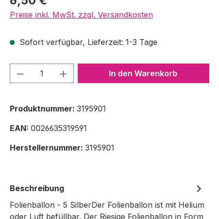
6,50 €
Preise inkl. MwSt. zzgl. Versandkosten
Sofort verfügbar, Lieferzeit: 1-3 Tage
Produkt Anzahl: Gib den gewünschten We
In den Warenkorb
Produktnummer:
3195901
EAN:
0026635319591
Herstellernummer:
3195901
Beschreibung
Folienballon - 5 SilberDer Folienballon ist mit Helium
oder Luft befüllbar. Der Riesige Folienballon in Form