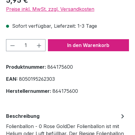
5,95 €
Preise inkl. MwSt. zzgl. Versandkosten
Sofort verfügbar, Lieferzeit: 1-3 Tage
Produkt Anzahl: Gib den gewünschten We
In den Warenkorb
Produktnummer:
864175600
EAN:
8050195262303
Herstellernummer:
864175600
Beschreibung
Folienballon - 0 Rose GoldDer Folienballon ist mit
Helium oder Luft befüllbar. Der Riesige Folienballon