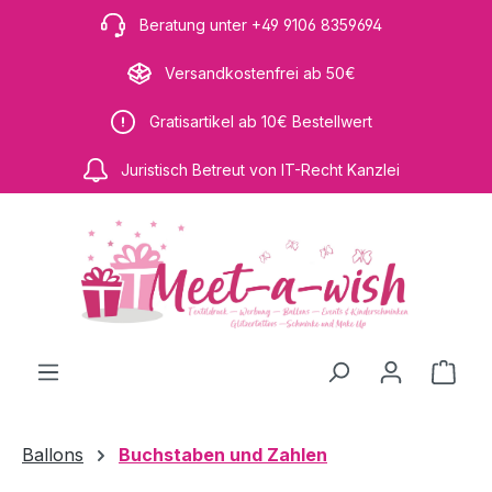
Zum Hauptinhalt springen
Beratung unter +49 9106 8359694
Versandkostenfrei ab 50€
Gratisartikel ab 10€ Bestellwert
Juristisch Betreut von IT-Recht Kanzlei
Ware
Ballons
Buchstaben und Zahlen