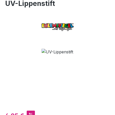
UV-Lippenstift
Bildergalerie überspringen
Verkaufspreis:
%