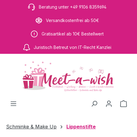
Zum Hauptinhalt springen
Beratung unter +49 9106 8359694
Versandkostenfrei ab 50€
Gratisartikel ab 10€ Bestellwert
Juristisch Betreut von IT-Recht Kanzlei
Ware
Schminke & Make Up
Lippenstifte