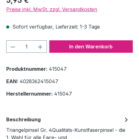
5,95 €
Preise inkl. MwSt. zzgl. Versandkosten
Sofort verfügbar, Lieferzeit: 1-3 Tage
Produkt Anzahl: Gib den gewünschten We
In den Warenkorb
Produktnummer:
415047
EAN:
4028362415047
Herstellernummer:
415047
Beschreibung
Triangelpinsel Gr. 4Qualitäts-Kunstfaserpinsel - die
1. Wahl für alle Face- und