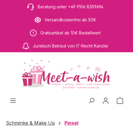
Zum Hauptinhalt springen
Beratung unter +49 9106 8359694
Versandkostenfrei ab 50€
Gratisartikel ab 10€ Bestellwert
Juristisch Betreut von IT-Recht Kanzlei
Ware
Schminke & Make Up
Pinsel