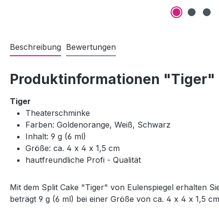
Beschreibung
Bewertungen
Produktinformationen "Tiger"
Tiger
Theaterschminke
Farben:
Goldenorange, Weiß, Schwarz
Inhalt: 9 g (6 ml)
Größe: ca. 4 x 4 x 1,5 cm
hautfreundliche Profi - Qualität
Mit dem Split Cake "Tiger" von Eulenspiegel erhalten S
beträgt 9 g (6 ml) bei einer Größe von ca. 4 x 4 x 1,5 cm