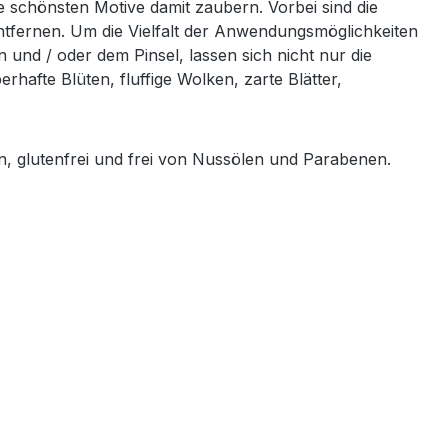
e schönsten Motive damit zaubern. Vorbei sind die
tfernen. Um die Vielfalt der Anwendungsmöglichkeiten
und / oder dem Pinsel, lassen sich nicht nur die
hafte Blüten, fluffige Wolken, zarte Blätter,
an, glutenfrei und frei von Nussölen und Parabenen.