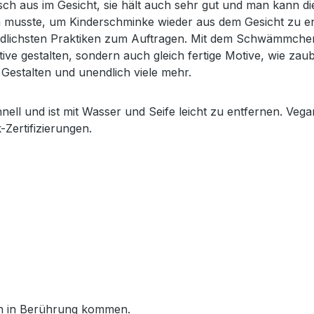
sch aus im Gesicht, sie hält auch sehr gut und man kann di
 musste, um Kinderschminke wieder aus dem Gesicht zu en
edlichsten Praktiken zum Auftragen. Mit dem Schwämmchen 
 gestalten, sondern auch gleich fertige Motive, wie zauber
 Gestalten und unendlich viele mehr.
ell und ist mit Wasser und Seife leicht zu entfernen. Veg
Zertifizierungen.
en in Berührung kommen.