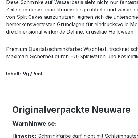
Diese Schminke auf Wasserbasis sieht nicht nur fantasti
Zeiten, in denen man stundenlang rubbeln und waschen
von Split Cakes auszunutzen, eignen sich die unterschi
bemerkenswertesten Grundlagen für eindrucksvolle Motive
dreidimensional wirkende Delfine, gruselige Halloween -
Premium Qualitätsschminkfarbe: Wischfest, trocknet schn
Maximale Sicherheit durch EU-Spielwaren und Kosmetik-
Inhalt: 9g / 6ml
Originalverpackte Neuware
Warnhinweise:
Hinweise:
Schminkfarbe darf nicht mit Schleimhäut