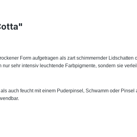
Cotta"
in trockener Form aufgetragen als zart schimmernder Lidschatten 
h nur sehr intensiv leuchtende Farbpigmente, sondern sie ver
als auch feucht mit einem Puderpinsel, Schwamm oder Pinsel au
rwendbar.
.