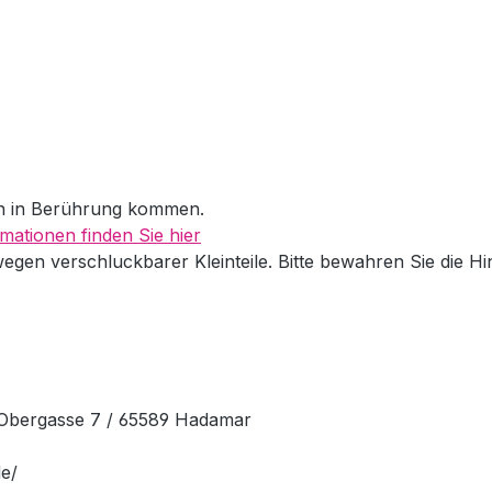
en in Berührung kommen.
mationen finden Sie hier
wegen verschluckbarer Kleinteile. Bitte bewahren Sie die H
Obergasse 7 / 65589 Hadamar
e/