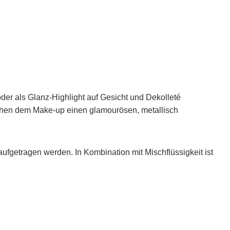
oder als Glanz-Highlight auf Gesicht und Dekolleté
leihen dem Make-up einen glamourösen, metallisch
fgetragen werden. In Kombination mit Mischflüssigkeit ist