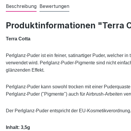
Beschreibung
Bewertungen
Produktinformationen "Terra 
Terra Cotta
Perlglanz-Puder ist ein feiner, satinartiger Puder, welcher 
verwendet wird. Perlglanz-Puder-Pigmente sind nicht einfac
glänzenden Effekt.
Perlglanz-Puder kann sowohl trocken mit einer Puderquaste 
Perlglanz-Puder ("Pigmente") auch für Airbrush-Arbeiten ve
Der Perlglanz-Puder entspricht der EU-Kosmetikverordnung
Inhalt: 3,5g