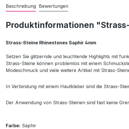
Beschreibung
Bewertungen
Produktinformationen "Strass-
Strass-Steine Rhinestones Saphir 4mm
Setzen Sie glitzernde und leuchtende Highlights mit funk
Strass-Steine können problemlos mit einem Schmuckstei
Modeschmuck und viele weitere Artikel mit Strass-Stein
In Verbindung mit einem Hautkleber sind die Strass-Stei
Der Anwendung von Strass-Steinen sind fast keine Gre
Farbe:
Saphir