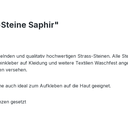
Steine Saphir"
elnden und qualitativ hochwertigen Strass-Steinen. Alle St
nkleber auf Kleidung und weitere Textilien Waschfest ang
en versehen.
ne auch ideal zum Aufkleben auf die Haut geeignet.
nzen gesetzt