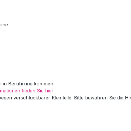
eine
en in Berührung kommen.
mationen finden Sie hier
wegen verschluckbarer Kleinteile. Bitte bewahren Sie die H