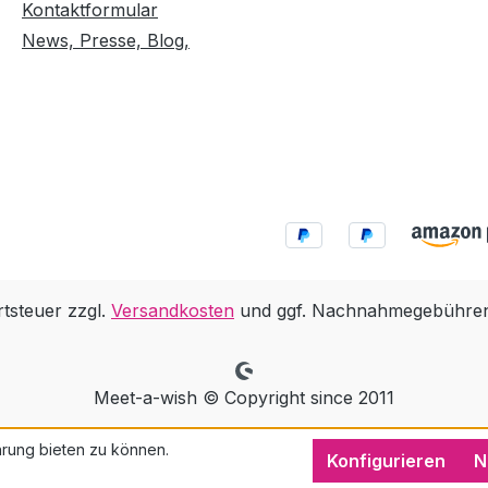
Kontaktformular
News, Presse, Blog,
rtsteuer zzgl.
Versandkosten
und ggf. Nachnahmegebühren,
Meet-a-wish © Copyright since 2011
rung bieten zu können.
Konfigurieren
N