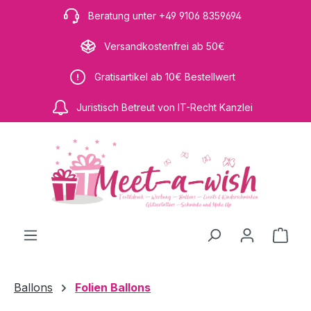
Zum Hauptinhalt springen
Beratung unter +49 9106 8359694
Versandkostenfrei ab 50€
Gratisartikel ab 10€ Bestellwert
Juristisch Betreut von IT-Recht Kanzlei
Ware
Ballons
Folien Ballons