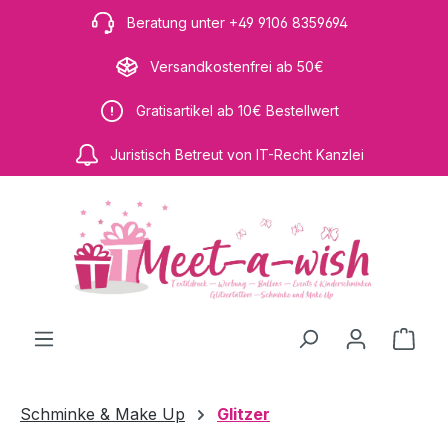
Zum Hauptinhalt springen
Beratung unter +49 9106 8359694
Versandkostenfrei ab 50€
Gratisartikel ab 10€ Bestellwert
Juristisch Betreut von IT-Recht Kanzlei
Ware
Schminke & Make Up
Glitzer