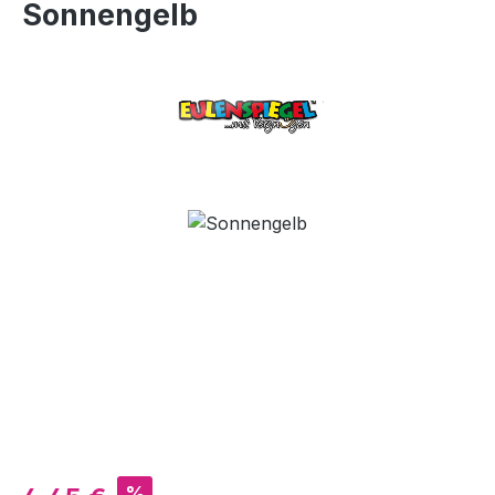
Sonnengelb
Bildergalerie überspringen
Verkaufspreis:
%