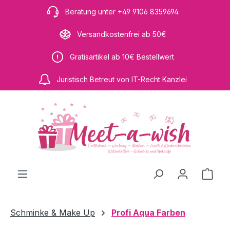
Zum Hauptinhalt springen
Beratung unter +49 9106 8359694
Versandkostenfrei ab 50€
Gratisartikel ab 10€ Bestellwert
Juristisch Betreut von IT-Recht Kanzlei
Ware
Schminke & Make Up
Profi Aqua Farben