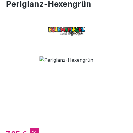
Perlglanz-Hexengrün
Bildergalerie überspringen
Verkaufspreis:
%