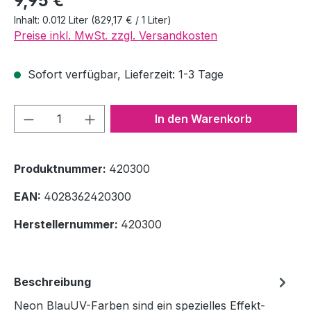
9,95 €
Inhalt:
0.012 Liter
(829,17 € / 1 Liter)
Preise inkl. MwSt. zzgl. Versandkosten
Sofort verfügbar, Lieferzeit: 1-3 Tage
Produkt Anzahl: Gib den gewünschten We
In den Warenkorb
Produktnummer:
420300
EAN:
4028362420300
Herstellernummer:
420300
Beschreibung
Neon BlauUV-Farben sind ein spezielles Effekt-