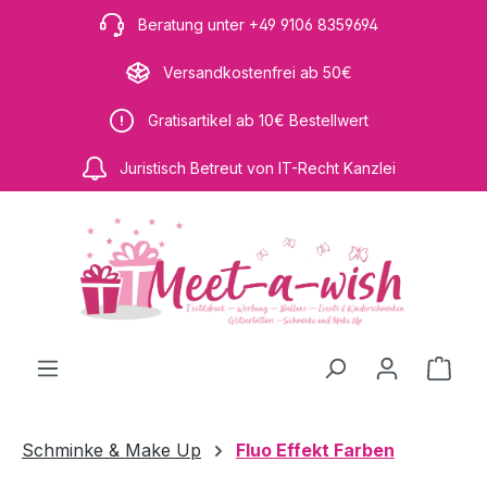
Zum Hauptinhalt springen
Beratung unter +49 9106 8359694
Versandkostenfrei ab 50€
Gratisartikel ab 10€ Bestellwert
Juristisch Betreut von IT-Recht Kanzlei
Ware
Schminke & Make Up
Fluo Effekt Farben