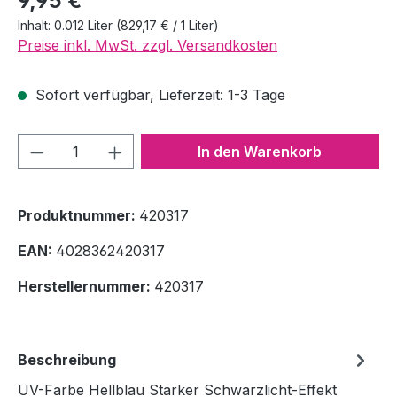
9,95 €
Inhalt:
0.012 Liter
(829,17 € / 1 Liter)
Preise inkl. MwSt. zzgl. Versandkosten
Sofort verfügbar, Lieferzeit: 1-3 Tage
Produkt Anzahl: Gib den gewünschten We
In den Warenkorb
Produktnummer:
420317
EAN:
4028362420317
Herstellernummer:
420317
Beschreibung
UV-Farbe Hellblau Starker Schwarzlicht-Effekt