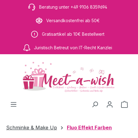
Zum Hauptinhalt springen
Beratung unter +49 9106 8359694
Versandkostenfrei ab 50€
Gratisartikel ab 10€ Bestellwert
Juristisch Betreut von IT-Recht Kanzlei
Ware
Schminke & Make Up
Fluo Effekt Farben