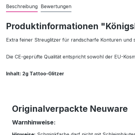
Beschreibung
Bewertungen
Produktinformationen "Königs
Extra feiner Streuglitzer für randscharfe Konturen un
Die CE-geprüfte Qualität entspricht sowohl der EU-Kosm
Inhalt: 2g Tattoo-Glitzer
Originalverpackte Neuware
Warnhinweise:
Hinweise:
Schminkfarbe darf nicht mit Schleimhäut