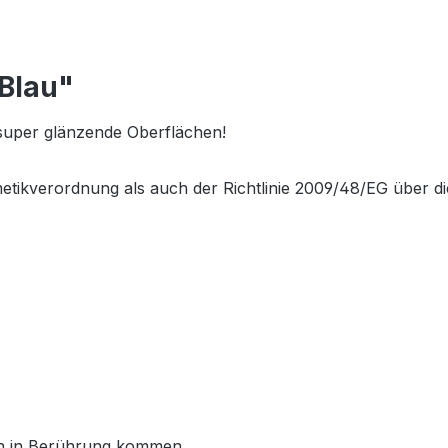
Blau"
d super glänzende Oberflächen!
etikverordnung als auch der Richtlinie 2009/48/EG über di
en in Berührung kommen.