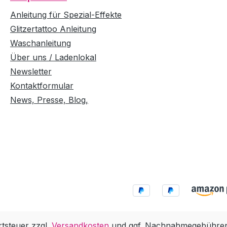
Anleitung für Spezial-Effekte
Glitzertattoo Anleitung
Waschanleitung
Über uns / Ladenlokal
Newsletter
Kontaktformular
News, Presse, Blog,
rtsteuer zzgl.
Versandkosten
und ggf. Nachnahmegebühren,