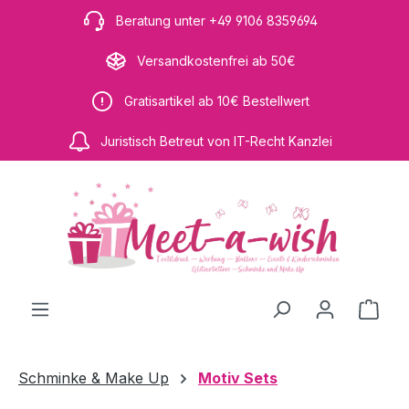
Zum Hauptinhalt springen
Beratung unter +49 9106 8359694
Versandkostenfrei ab 50€
Gratisartikel ab 10€ Bestellwert
Juristisch Betreut von IT-Recht Kanzlei
Ware
Schminke & Make Up
Motiv Sets