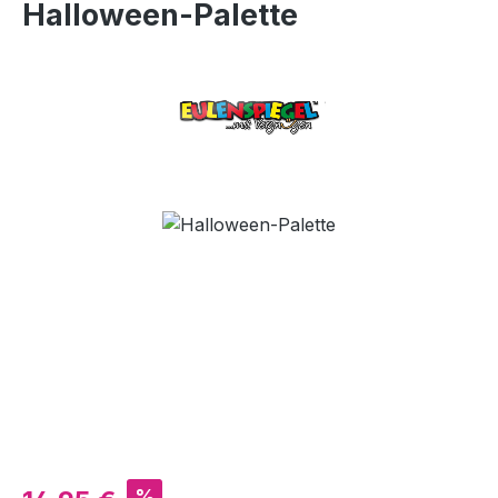
Halloween-Palette
Bildergalerie überspringen
Verkaufspreis:
%