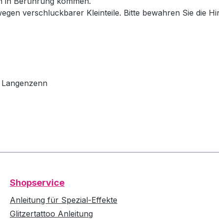
en in Berührung kommen.
wegen verschluckbarer Kleinteile. Bitte bewahren Sie die H
79 Langenzenn
Shopservice
Anleitung für Spezial-Effekte
Glitzertattoo Anleitung