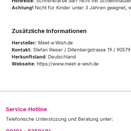
Hinweise:
Schminkfarbe darf nicht mit Schleimhäut
Achtung!
Nicht für Kinder unter 3 Jahren geeignet, 
Zusätzliche Informationen
Hersteller:
Meet-a-Wish.de
Kontakt:
Stefan Reiser / Dillenbergstrasse 19 / 905
Herkunftsland:
Deutschland
Webseite:
https://www.meet-a-wish.de
Service-Hotline
Telefonische Unterstüzung und Beratung unter: