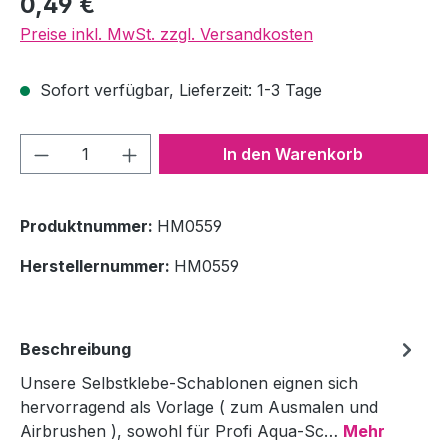
0,49 €
Preise inkl. MwSt. zzgl. Versandkosten
Sofort verfügbar, Lieferzeit: 1-3 Tage
Produkt Anzahl: Gib den gewünschten We
In den Warenkorb
Produktnummer:
HM0559
Herstellernummer:
HM0559
Beschreibung
Unsere Selbstklebe-Schablonen eignen sich
hervorragend als Vorlage ( zum Ausmalen und
Airbrushen ), sowohl für Profi Aqua-Sc…
Mehr