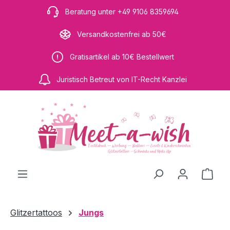
Zum Hauptinhalt springen
Beratung unter +49 9106 8359694
Versandkostenfrei ab 50€
Gratisartikel ab 10€ Bestellwert
Juristisch Betreut von IT-Recht Kanzlei
Ware
Glitzertattoos
Jungs