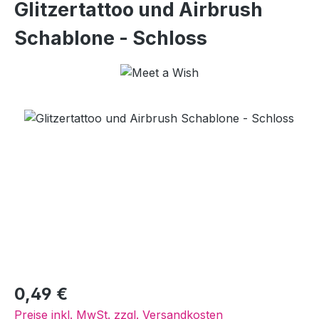
Glitzertattoo und Airbrush
Schablone - Schloss
Bildergalerie überspringen
Regulärer Preis:
0,49 €
Preise inkl. MwSt. zzgl. Versandkosten