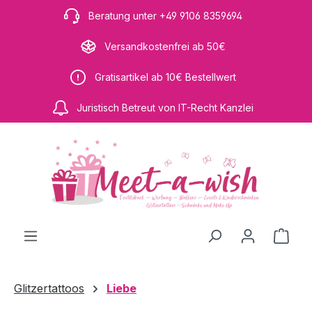
Zum Hauptinhalt springen
Beratung unter +49 9106 8359694
Versandkostenfrei ab 50€
Gratisartikel ab 10€ Bestellwert
Juristisch Betreut von IT-Recht Kanzlei
Ware
Glitzertattoos
Liebe