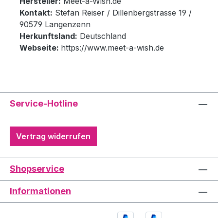
Hersteller:
Meet-a-Wish.de
Kontakt:
Stefan Reiser / Dillenbergstrasse 19 /
90579 Langenzenn
Herkunftsland:
Deutschland
Webseite:
https://www.meet-a-wish.de
Service-Hotline
Vertrag widerrufen
Shopservice
Informationen