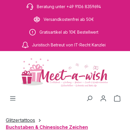
Zum Hauptinhalt springen
Beratung unter +49 9106 8359694
Versandkostenfrei ab 50€
Gratisartikel ab 10€ Bestellwert
Juristisch Betreut von IT-Recht Kanzlei
Ware
Glitzertattoos
Buchstaben & Chinesische Zeichen