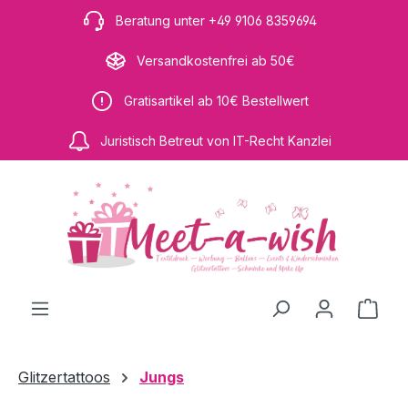
Zum Hauptinhalt springen
Beratung unter +49 9106 8359694
Versandkostenfrei ab 50€
Gratisartikel ab 10€ Bestellwert
Juristisch Betreut von IT-Recht Kanzlei
Ware
Glitzertattoos
Jungs