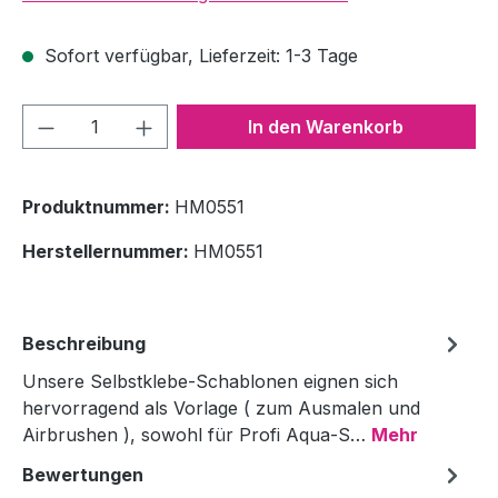
Sofort verfügbar, Lieferzeit: 1-3 Tage
Produkt Anzahl: Gib den gewünschten We
In den Warenkorb
Produktnummer:
HM0551
Herstellernummer:
HM0551
Beschreibung
Unsere Selbstklebe-Schablonen eignen sich
hervorragend als Vorlage ( zum Ausmalen und
Airbrushen ), sowohl für Profi Aqua-S…
Mehr
Bewertungen