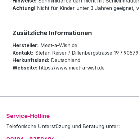
Hinweise:
Schminkfarbe darf nicht mit Schleimhäut
Achtung!
Nicht für Kinder unter 3 Jahren geeignet, 
Zusätzliche Informationen
Hersteller:
Meet-a-Wish.de
Kontakt:
Stefan Reiser / Dillenbergstrasse 19 / 905
Herkunftsland:
Deutschland
Webseite:
https://www.meet-a-wish.de
Service-Hotline
Telefonische Unterstüzung und Beratung unter: