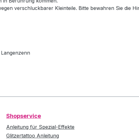
en in Berührung kommen.
wegen verschluckbarer Kleinteile. Bitte bewahren Sie die H
79 Langenzenn
Shopservice
Anleitung für Spezial-Effekte
Glitzertattoo Anleitung