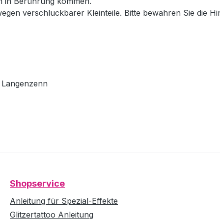
en in Berührung kommen.
wegen verschluckbarer Kleinteile. Bitte bewahren Sie die H
79 Langenzenn
Shopservice
Anleitung für Spezial-Effekte
Glitzertattoo Anleitung