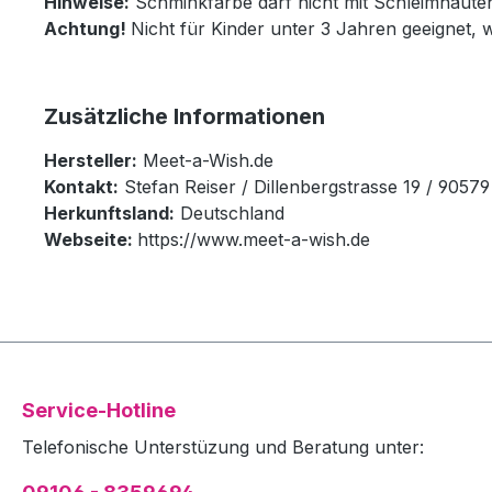
Hinweise:
Schminkfarbe darf nicht mit Schleimhäut
Achtung!
Nicht für Kinder unter 3 Jahren geeignet, 
Zusätzliche Informationen
Hersteller:
Meet-a-Wish.de
Kontakt:
Stefan Reiser / Dillenbergstrasse 19 / 905
Herkunftsland:
Deutschland
Webseite:
https://www.meet-a-wish.de
Service-Hotline
Telefonische Unterstüzung und Beratung unter: