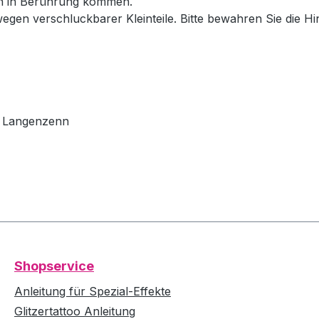
en in Berührung kommen.
wegen verschluckbarer Kleinteile. Bitte bewahren Sie die H
79 Langenzenn
Shopservice
Anleitung für Spezial-Effekte
Glitzertattoo Anleitung