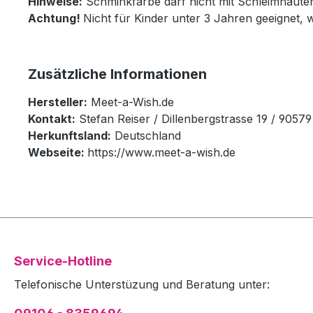
Hinweise:
Schminkfarbe darf nicht mit Schleimhäut
Achtung!
Nicht für Kinder unter 3 Jahren geeignet, 
Zusätzliche Informationen
Hersteller:
Meet-a-Wish.de
Kontakt:
Stefan Reiser / Dillenbergstrasse 19 / 905
Herkunftsland:
Deutschland
Webseite:
https://www.meet-a-wish.de
Service-Hotline
Telefonische Unterstüzung und Beratung unter: