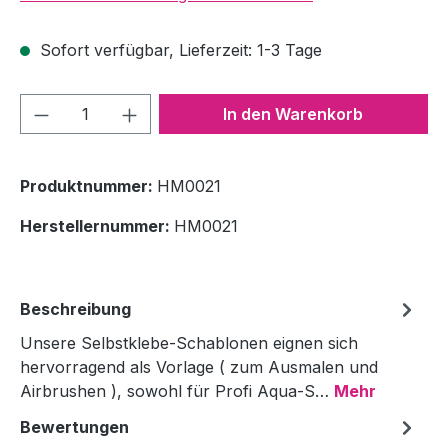
Sofort verfügbar, Lieferzeit: 1-3 Tage
Produkt Anzahl: Gib den gewünschten We
In den Warenkorb
Produktnummer:
HM0021
Herstellernummer:
HM0021
Beschreibung
Unsere Selbstklebe-Schablonen eignen sich
hervorragend als Vorlage ( zum Ausmalen und
Airbrushen ), sowohl für Profi Aqua-S…
Mehr
Bewertungen