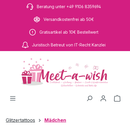
Zum Hauptinhalt springen
Beratung unter +49 9106 8359694
Versandkostenfrei ab 50€
Gratisartikel ab 10€ Bestellwert
Juristisch Betreut von IT-Recht Kanzlei
Ware
Glitzertattoos
Mädchen