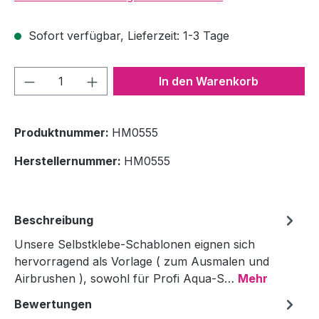
Sofort verfügbar, Lieferzeit: 1-3 Tage
Produkt Anzahl: Gib den gewünschten We
In den Warenkorb
Produktnummer:
HM0555
Herstellernummer:
HM0555
Beschreibung
Unsere Selbstklebe-Schablonen eignen sich
hervorragend als Vorlage ( zum Ausmalen und
Airbrushen ), sowohl für Profi Aqua-S…
Mehr
Bewertungen