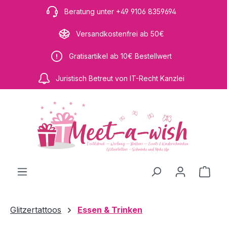
Zum Hauptinhalt springen
Beratung unter +49 9106 8359694
Versandkostenfrei ab 50€
Gratisartikel ab 10€ Bestellwert
Juristisch Betreut von IT-Recht Kanzlei
Ware
Glitzertattoos
Essen & Trinken