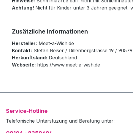
Hinweise:
Schminkfarbe darf nicht mit Schleimhäut
Achtung!
Nicht für Kinder unter 3 Jahren geeignet, 
Zusätzliche Informationen
Hersteller:
Meet-a-Wish.de
Kontakt:
Stefan Reiser / Dillenbergstrasse 19 / 905
Herkunftsland:
Deutschland
Webseite:
https://www.meet-a-wish.de
Service-Hotline
Telefonische Unterstüzung und Beratung unter: