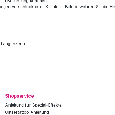
en in Berührung kommen.
wegen verschluckbarer Kleinteile. Bitte bewahren Sie die H
79 Langenzenn
Shopservice
Anleitung für Spezial-Effekte
Glitzertattoo Anleitung