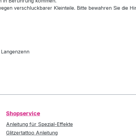
en in Berührung kommen.
wegen verschluckbarer Kleinteile. Bitte bewahren Sie die H
79 Langenzenn
Shopservice
Anleitung für Spezial-Effekte
Glitzertattoo Anleitung