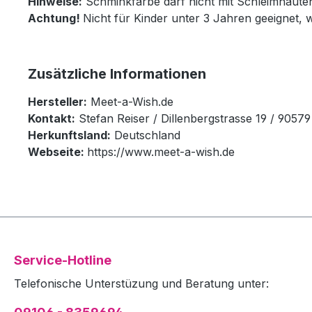
Hinweise:
Schminkfarbe darf nicht mit Schleimhäut
Achtung!
Nicht für Kinder unter 3 Jahren geeignet, 
Zusätzliche Informationen
Hersteller:
Meet-a-Wish.de
Kontakt:
Stefan Reiser / Dillenbergstrasse 19 / 905
Herkunftsland:
Deutschland
Webseite:
https://www.meet-a-wish.de
Service-Hotline
Telefonische Unterstüzung und Beratung unter: