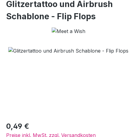
Glitzertattoo und Airbrush
Schablone - Flip Flops
Bildergalerie überspringen
Regulärer Preis:
0,49 €
Preise inkl. MwSt. zzgl. Versandkosten