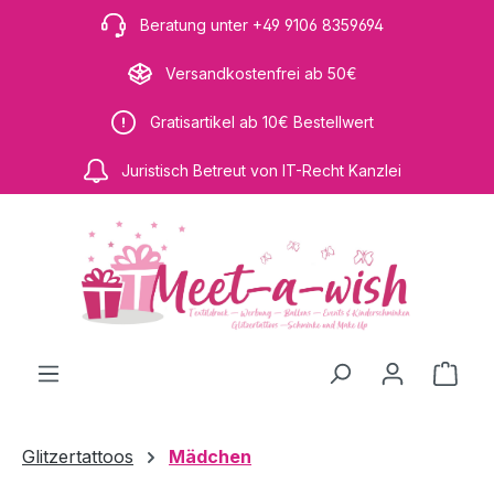
Zum Hauptinhalt springen
Beratung unter +49 9106 8359694
Versandkostenfrei ab 50€
Gratisartikel ab 10€ Bestellwert
Juristisch Betreut von IT-Recht Kanzlei
Ware
Glitzertattoos
Mädchen