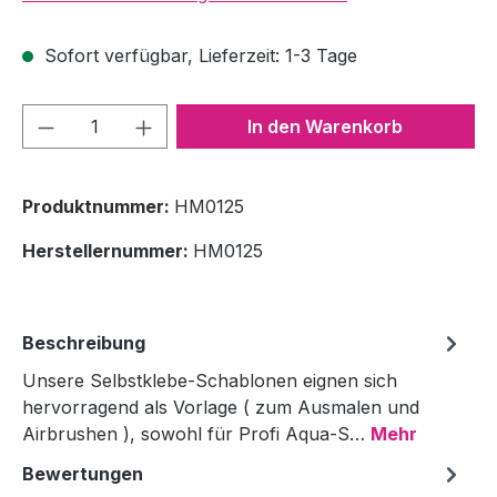
Sofort verfügbar, Lieferzeit: 1-3 Tage
Produkt Anzahl: Gib den gewünschten We
In den Warenkorb
Produktnummer:
HM0125
Herstellernummer:
HM0125
Beschreibung
Unsere Selbstklebe-Schablonen eignen sich
hervorragend als Vorlage ( zum Ausmalen und
Airbrushen ), sowohl für Profi Aqua-S…
Mehr
Bewertungen