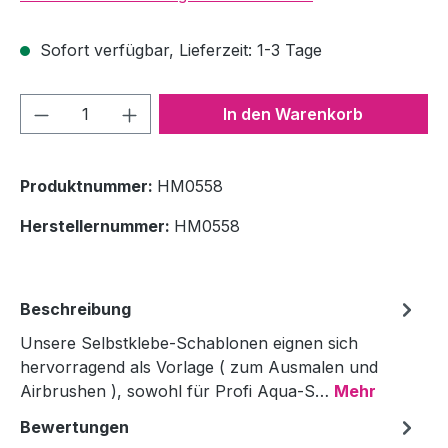
Sofort verfügbar, Lieferzeit: 1-3 Tage
Produkt Anzahl: Gib den gewünschten We
In den Warenkorb
Produktnummer:
HM0558
Herstellernummer:
HM0558
Beschreibung
Unsere Selbstklebe-Schablonen eignen sich
hervorragend als Vorlage ( zum Ausmalen und
Airbrushen ), sowohl für Profi Aqua-S…
Mehr
Bewertungen