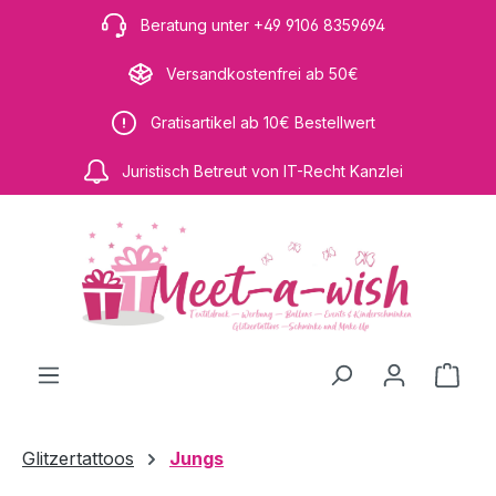
Zum Hauptinhalt springen
Beratung unter +49 9106 8359694
Versandkostenfrei ab 50€
Gratisartikel ab 10€ Bestellwert
Juristisch Betreut von IT-Recht Kanzlei
Ware
Glitzertattoos
Jungs