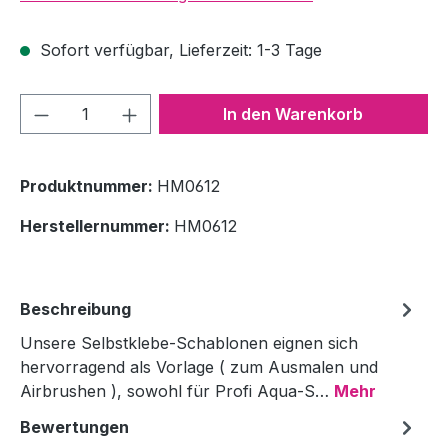
Sofort verfügbar, Lieferzeit: 1-3 Tage
Produkt Anzahl: Gib den gewünschten We
In den Warenkorb
Produktnummer:
HM0612
Herstellernummer:
HM0612
Beschreibung
Unsere Selbstklebe-Schablonen eignen sich
hervorragend als Vorlage ( zum Ausmalen und
Airbrushen ), sowohl für Profi Aqua-S…
Mehr
Bewertungen