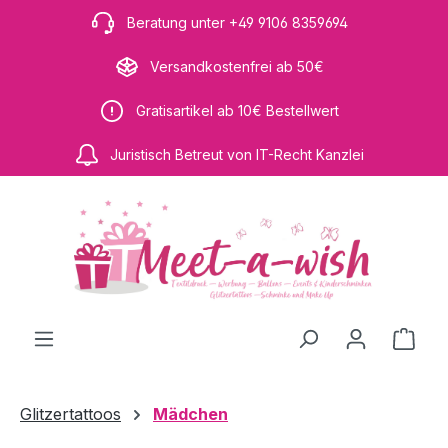
Zum Hauptinhalt springen
Beratung unter +49 9106 8359694
Versandkostenfrei ab 50€
Gratisartikel ab 10€ Bestellwert
Juristisch Betreut von IT-Recht Kanzlei
Ware
Glitzertattoos
Mädchen