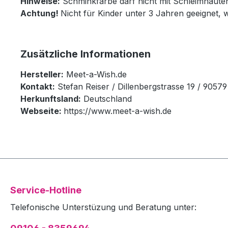
Hinweise:
Schminkfarbe darf nicht mit Schleimhäut
Achtung!
Nicht für Kinder unter 3 Jahren geeignet, 
Zusätzliche Informationen
Hersteller:
Meet-a-Wish.de
Kontakt:
Stefan Reiser / Dillenbergstrasse 19 / 905
Herkunftsland:
Deutschland
Webseite:
https://www.meet-a-wish.de
Service-Hotline
Telefonische Unterstüzung und Beratung unter: