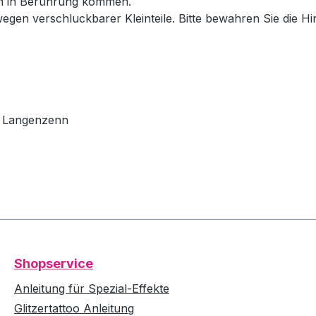
en in Berührung kommen.
wegen verschluckbarer Kleinteile. Bitte bewahren Sie die H
79 Langenzenn
Shopservice
Anleitung für Spezial-Effekte
Glitzertattoo Anleitung