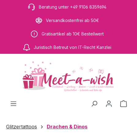
Zum Hauptinhalt springen
Beratung unter +49 9106 8359694
Versandkostenfrei ab 50€
Gratisartikel ab 10€ Bestellwert
Juristisch Betreut von IT-Recht Kanzlei
Ware
Glitzertattoos
Drachen & Dinos