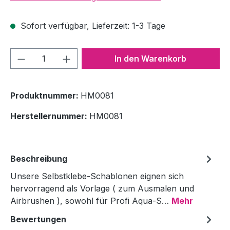
Sofort verfügbar, Lieferzeit: 1-3 Tage
Produkt Anzahl: Gib den gewünschten We
In den Warenkorb
Produktnummer:
HM0081
Herstellernummer:
HM0081
Beschreibung
Unsere Selbstklebe-Schablonen eignen sich
hervorragend als Vorlage ( zum Ausmalen und
Airbrushen ), sowohl für Profi Aqua-S…
Mehr
Bewertungen