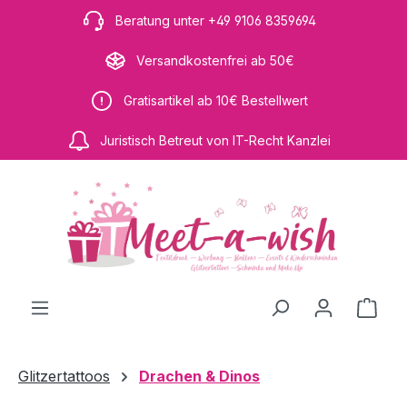
Zum Hauptinhalt springen
Beratung unter +49 9106 8359694
Versandkostenfrei ab 50€
Gratisartikel ab 10€ Bestellwert
Juristisch Betreut von IT-Recht Kanzlei
Ware
Glitzertattoos
Drachen & Dinos