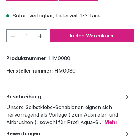
Sofort verfügbar, Lieferzeit: 1-3 Tage
Produkt Anzahl: Gib den gewünschten We
In den Warenkorb
Produktnummer:
HM0080
Herstellernummer:
HM0080
Beschreibung
Unsere Selbstklebe-Schablonen eignen sich
hervorragend als Vorlage ( zum Ausmalen und
Airbrushen ), sowohl für Profi Aqua-S…
Mehr
Bewertungen