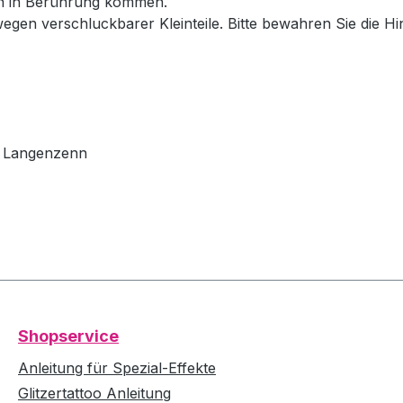
en in Berührung kommen.
wegen verschluckbarer Kleinteile. Bitte bewahren Sie die H
79 Langenzenn
Shopservice
Anleitung für Spezial-Effekte
Glitzertattoo Anleitung