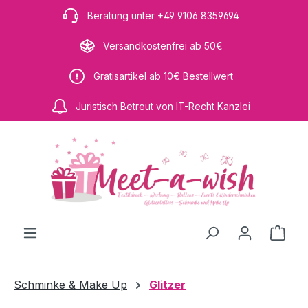
Zum Hauptinhalt springen
Beratung unter +49 9106 8359694
Versandkostenfrei ab 50€
Gratisartikel ab 10€ Bestellwert
Juristisch Betreut von IT-Recht Kanzlei
Ware
Schminke & Make Up
Glitzer