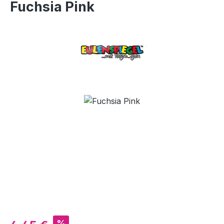
Fuchsia Pink
Bildergalerie überspringen
Verkaufspreis:
%