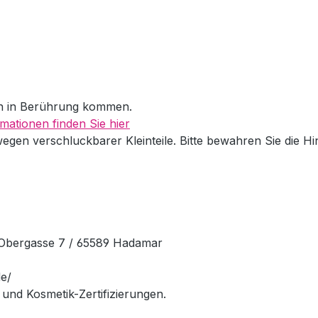
en in Berührung kommen.
mationen finden Sie hier
wegen verschluckbarer Kleinteile. Bitte bewahren Sie die H
Obergasse 7 / 65589 Hadamar
e/
und Kosmetik-Zertifizierungen.