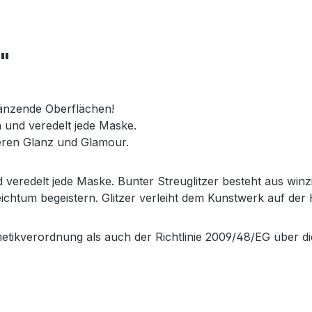
r"
länzende Oberflächen!
n und veredelt jede Maske.
eren Glanz und Glamour.
d veredelt jede Maske. Bunter Streuglitzer besteht aus winz
chtum begeistern. Glitzer verleiht dem Kunstwerk auf de
etikverordnung als auch der Richtlinie 2009/48/EG über di