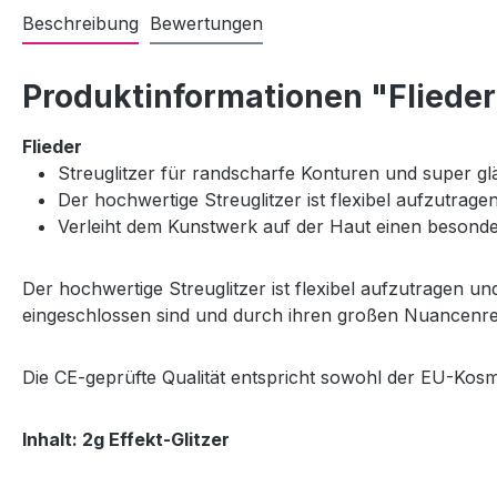
Beschreibung
Bewertungen
Produktinformationen "Fliede
Flieder
Streuglitzer für randscharfe Konturen und super g
Der hochwertige Streuglitzer ist flexibel aufzutrage
Verleiht dem Kunstwerk auf der Haut einen besond
Der hochwertige Streuglitzer ist flexibel aufzutragen un
eingeschlossen sind und durch ihren großen Nuancenrei
Die CE-geprüfte Qualität entspricht sowohl der EU-Kosm
Inhalt: 2g Effekt-Glitzer